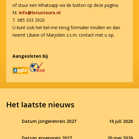
of stuur een Whatsapp via de button op deze pagina.
M.
info@lotustours.nl
T. 085 333 2920
U kunt ook het bel-me-terug formulier invullen en dan
neemt Liliane of Marjolein z.s.m. contact met u op.
Aangesloten bij
Het laatste nieuws
Datum jongerenreis 2027
16 juli 2026
Datum groepsreis 2027
20 mei 2026