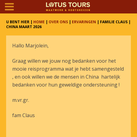
U BENT HIER |
HOME
|
OVER ONS
|
ERVARINGEN
| FAMILIE CLAUS |
CHINA MAART 2026
Hallo Marjolein,
Graag willen we jouw nog bedanken voor het
mooie reisprogramma wat je hebt samengesteld
, en ook willen we de mensen in China hartelijk
bedanken voor hun geweldige ondersteuning !
m.vr.gr.
fam Claus