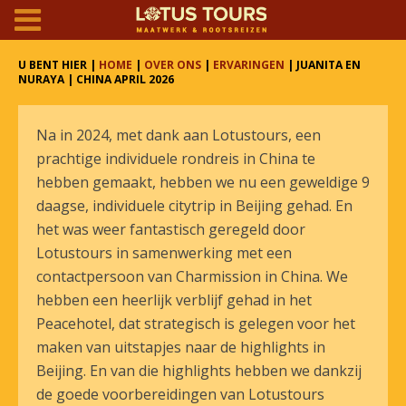
U BENT HIER |
HOME
|
OVER ONS
|
ERVARINGEN
| JUANITA EN
NURAYA | CHINA APRIL 2026
Na in 2024, met dank aan Lotustours, een
prachtige individuele rondreis in China te
hebben gemaakt, hebben we nu een geweldige 9
daagse, individuele citytrip in Beijing gehad. En
het was weer fantastisch geregeld door
Lotustours in samenwerking met een
contactpersoon van Charmission in China. We
hebben een heerlijk verblijf gehad in het
Peacehotel, dat strategisch is gelegen voor het
maken van uitstapjes naar de highlights in
Beijing. En van die highlights hebben we dankzij
de goede voorbereidingen van Lotustours