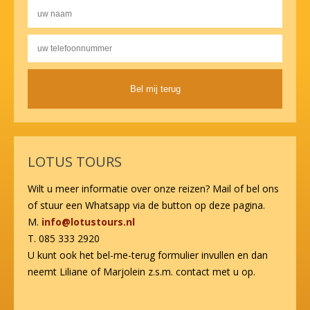
Alternative:
LOTUS TOURS
Wilt u meer informatie over onze reizen? Mail of bel ons
of stuur een Whatsapp via de button op deze pagina.
M.
info@lotustours.nl
T. 085 333 2920
U kunt ook het bel-me-terug formulier invullen en dan
neemt Liliane of Marjolein z.s.m. contact met u op.