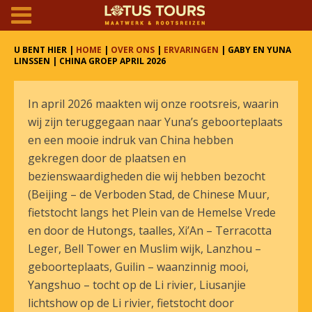
U BENT HIER |
HOME
|
OVER ONS
|
ERVARINGEN
| GABY EN YUNA
LINSSEN | CHINA GROEP APRIL 2026
In april 2026 maakten wij onze rootsreis, waarin
wij zijn teruggegaan naar Yuna’s geboorteplaats
en een mooie indruk van China hebben
gekregen door de plaatsen en
bezienswaardigheden die wij hebben bezocht
(Beijing – de Verboden Stad, de Chinese Muur,
fietstocht langs het Plein van de Hemelse Vrede
en door de Hutongs, taalles, Xi’An – Terracotta
Leger, Bell Tower en Muslim wijk, Lanzhou –
geboorteplaats, Guilin – waanzinnig mooi,
Yangshuo – tocht op de Li rivier, Liusanjie
lichtshow op de Li rivier, fietstocht door