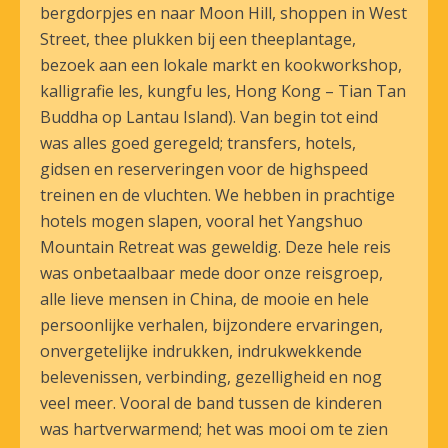
bergdorpjes en naar Moon Hill, shoppen in West
Street, thee plukken bij een theeplantage,
bezoek aan een lokale markt en kookworkshop,
kalligrafie les, kungfu les, Hong Kong – Tian Tan
Buddha op Lantau Island). Van begin tot eind
was alles goed geregeld; transfers, hotels,
gidsen en reserveringen voor de highspeed
treinen en de vluchten. We hebben in prachtige
hotels mogen slapen, vooral het Yangshuo
Mountain Retreat was geweldig. Deze hele reis
was onbetaalbaar mede door onze reisgroep,
alle lieve mensen in China, de mooie en hele
persoonlijke verhalen, bijzondere ervaringen,
onvergetelijke indrukken, indrukwekkende
belevenissen, verbinding, gezelligheid en nog
veel meer. Vooral de band tussen de kinderen
was hartverwarmend; het was mooi om te zien