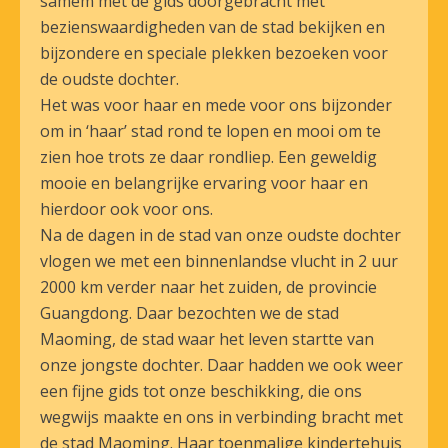
samem met de gids doorgebracht met
bezienswaardigheden van de stad bekijken en
bijzondere en speciale plekken bezoeken voor
de oudste dochter.
Het was voor haar en mede voor ons bijzonder
om in ‘haar’ stad rond te lopen en mooi om te
zien hoe trots ze daar rondliep. Een geweldig
mooie en belangrijke ervaring voor haar en
hierdoor ook voor ons.
Na de dagen in de stad van onze oudste dochter
vlogen we met een binnenlandse vlucht in 2 uur
2000 km verder naar het zuiden, de provincie
Guangdong. Daar bezochten we de stad
Maoming, de stad waar het leven startte van
onze jongste dochter. Daar hadden we ook weer
een fijne gids tot onze beschikking, die ons
wegwijs maakte en ons in verbinding bracht met
de stad Maoming. Haar toenmalige kindertehuis