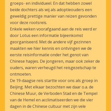
groeps- en individueel. En dat hebben zowel
beide dochters als wij als adoptieouders een
geweldig prettige manier van reizen gevonden
voor deze rootsreis.
Enkele weken voorafgaand aan de reis werd er
door Lotus een informatie bijeenkomst
georganiseerd. Met de andere vijf gezinnen
maakten we hier kennis en ontvingen we de
eerste reisinformatie onder het genot van
Chinese hapjes. De jongeren, maar ook zeker de
ouders, waren verheugd het reisgezelschap te
ontmoeten.
De 19-daagse reis startte voor ons als groep in
Beijing. Met elkaar bezochten we daar o.a. de
Chinese Muur, de Verboden Stad en de Tempel
van de Hemel en acclimatiseerden we die vier
dagen in de Chinese cultuur met zijn vele