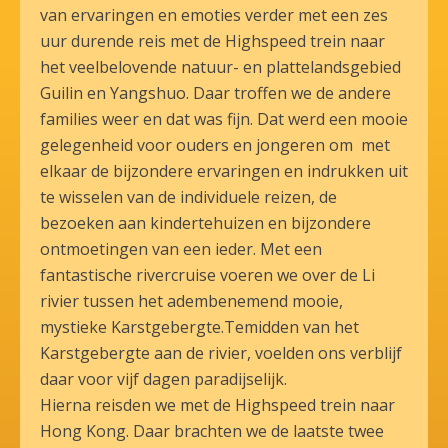
van ervaringen en emoties verder met een zes
uur durende reis met de Highspeed trein naar
het veelbelovende natuur- en plattelandsgebied
Guilin en Yangshuo. Daar troffen we de andere
families weer en dat was fijn. Dat werd een mooie
gelegenheid voor ouders en jongeren om met
elkaar de bijzondere ervaringen en indrukken uit
te wisselen van de individuele reizen, de
bezoeken aan kindertehuizen en bijzondere
ontmoetingen van een ieder. Met een
fantastische rivercruise voeren we over de Li
rivier tussen het adembenemend mooie,
mystieke Karstgebergte.Temidden van het
Karstgebergte aan de rivier, voelden ons verblijf
daar voor vijf dagen paradijselijk.
Hierna reisden we met de Highspeed trein naar
Hong Kong. Daar brachten we de laatste twee