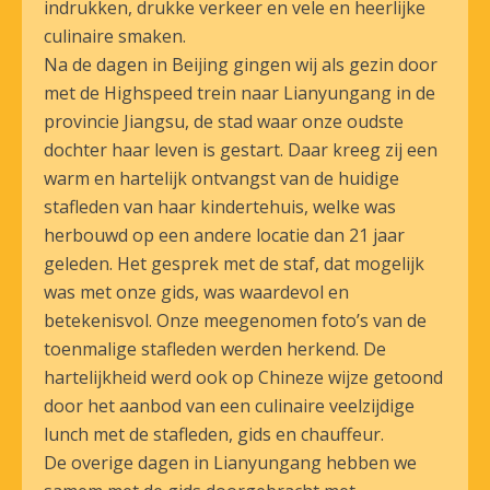
indrukken, drukke verkeer en vele en heerlijke
culinaire smaken.
Na de dagen in Beijing gingen wij als gezin door
met de Highspeed trein naar Lianyungang in de
provincie Jiangsu, de stad waar onze oudste
dochter haar leven is gestart. Daar kreeg zij een
warm en hartelijk ontvangst van de huidige
stafleden van haar kindertehuis, welke was
herbouwd op een andere locatie dan 21 jaar
geleden. Het gesprek met de staf, dat mogelijk
was met onze gids, was waardevol en
betekenisvol. Onze meegenomen foto’s van de
toenmalige stafleden werden herkend. De
hartelijkheid werd ook op Chineze wijze getoond
door het aanbod van een culinaire veelzijdige
lunch met de stafleden, gids en chauffeur.
De overige dagen in Lianyungang hebben we