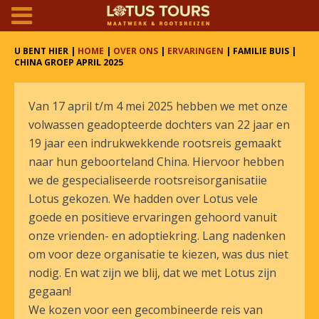
U BENT HIER |
HOME
|
OVER ONS
|
ERVARINGEN
| FAMILIE BUIS |
CHINA GROEP APRIL 2025
Van 17 april t/m 4 mei 2025 hebben we met onze
volwassen geadopteerde dochters van 22 jaar en
19 jaar een indrukwekkende rootsreis gemaakt
naar hun geboorteland China. Hiervoor hebben
we de gespecialiseerde rootsreisorganisatiie
Lotus gekozen. We hadden over Lotus vele
goede en positieve ervaringen gehoord vanuit
onze vrienden- en adoptiekring. Lang nadenken
om voor deze organisatie te kiezen, was dus niet
nodig. En wat zijn we blij, dat we met Lotus zijn
gegaan!
We kozen voor een gecombineerde reis van