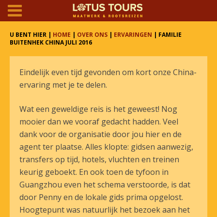
U BENT HIER |
HOME
|
OVER ONS
|
ERVARINGEN
| FAMILIE
BUITENHEK CHINA JULI 2016
Eindelijk even tijd gevonden om kort onze China-
ervaring met je te delen.
Wat een geweldige reis is het geweest! Nog
mooier dan we vooraf gedacht hadden. Veel
dank voor de organisatie door jou hier en de
agent ter plaatse. Alles klopte: gidsen aanwezig,
transfers op tijd, hotels, vluchten en treinen
keurig geboekt. En ook toen de tyfoon in
Guangzhou even het schema verstoorde, is dat
door Penny en de lokale gids prima opgelost.
Hoogtepunt was natuurlijk het bezoek aan het