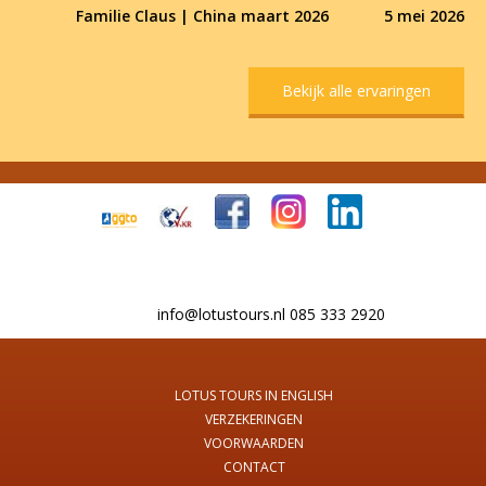
Familie Claus | China maart 2026
5 mei 2026
Bekijk alle ervaringen
info@lotustours.nl 085 333 2920
LOTUS TOURS IN ENGLISH
VERZEKERINGEN
VOORWAARDEN
CONTACT