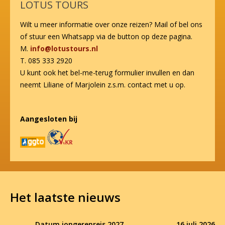
LOTUS TOURS
Wilt u meer informatie over onze reizen? Mail of bel ons
of stuur een Whatsapp via de button op deze pagina.
M.
info@lotustours.nl
T. 085 333 2920
U kunt ook het bel-me-terug formulier invullen en dan
neemt Liliane of Marjolein z.s.m. contact met u op.
Aangesloten bij
Het laatste nieuws
Datum jongerenreis 2027
16 juli 2026