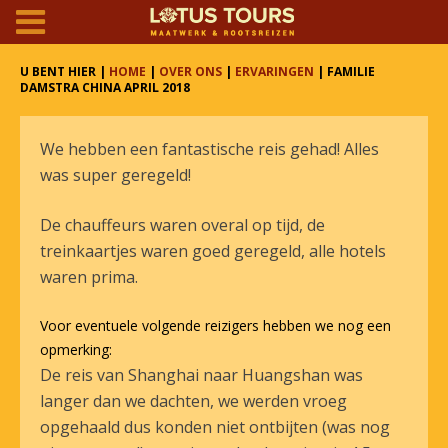
U BENT HIER |
HOME
|
OVER ONS
|
ERVARINGEN
| FAMILIE
DAMSTRA CHINA APRIL 2018
We hebben een fantastische reis gehad! Alles
was super geregeld!
De chauffeurs waren overal op tijd, de
treinkaartjes waren goed geregeld, alle hotels
waren prima.
Voor eventuele volgende reizigers hebben we nog een
opmerking:
De reis van Shanghai naar Huangshan was
langer dan we dachten, we werden vroeg
opgehaald dus konden niet ontbijten (was nog