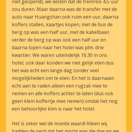
niet geopend), we wisten dat de treinreis 4,5 uur
zou duren. Maar daarna was de transfer met de
auto naar Huangshan ook ruim een uur, daarna
koffers stallen, kaartjes kopen, met de bus de
berg op was een half uur, met de kabelbaan
verder de berg op was ook een half uur en
daarna lopen naar het hotel was plm. drie
kwartier. We waren uiteindelijk 16.30 in ons
hotel, ook daar konden we niet gelijk eten dus
het was echt een lange dag zonder veel
mogelijkheden om te eten. En het is daarnaast
echt aan te raden alleen een rugzak mee te
nemen en alle koffers achter te laten (dus ook
geen klein koffertje mee nemen) omdat het nog
een behoorlijke klim is naar het hotel.
Het is zeker wel de moeite waard! Alleen wij
hadden de pech dat het mistig was die dag en we