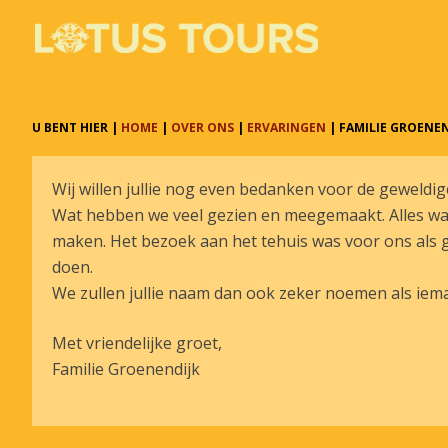
U BENT HIER |
HOME
|
OVER ONS
|
ERVARINGEN
| FAMILIE GROENEND
Wij willen jullie nog even bedanken voor de geweldig
Wat hebben we veel gezien en meegemaakt. Alles wa
maken. Het bezoek aan het tehuis was voor ons als g
doen.
We zullen jullie naam dan ook zeker noemen als iem
Met vriendelijke groet,
Familie Groenendijk