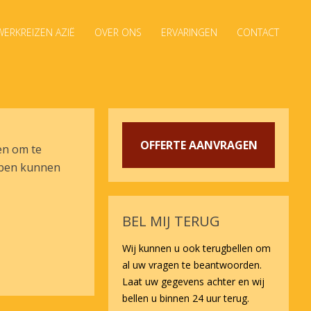
ERKREIZEN AZIË
OVER ONS
ERVARINGEN
CONTACT
OFFERTE AANVRAGEN
en om te
ebben kunnen
BEL MIJ TERUG
Wij kunnen u ook terugbellen om
al uw vragen te beantwoorden.
Laat uw gegevens achter en wij
bellen u binnen 24 uur terug.