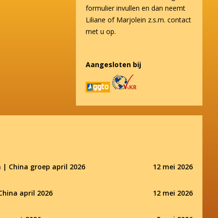
formulier invullen en dan neemt
Liliane of Marjolein z.s.m. contact
met u op.
Aangesloten bij
 | China groep april 2026
12 mei 2026
China april 2026
12 mei 2026