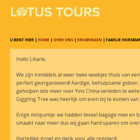
U BENT HIER |
HOME
|
OVER ONS
|
ERVARINGEN
| FAMILIE HORSMA
Hallo Liliane,
We zijn inmiddels al weer twee weekjes thuis van een
perfect georganiseerd! Aardige, behulpzame gidsen
geholpen iets meer over Yins China verleden te wete
Giggling Tree was heerlijk om even bij te komen van 
Enige minpuntje: we hadden teveel bagage mee en b
smaakt naar meer dus wij gaan hard sparen om over 
Hartelijke groet en dank voor alle regelarij!