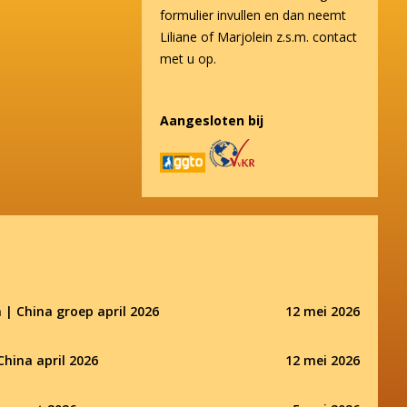
formulier invullen en dan neemt
Liliane of Marjolein z.s.m. contact
met u op.
Aangesloten bij
 | China groep april 2026
12 mei 2026
China april 2026
12 mei 2026