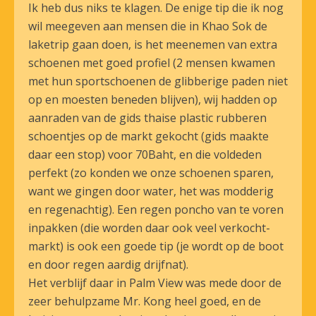
Ik heb dus niks te klagen. De enige tip die ik nog
wil meegeven aan mensen die in Khao Sok de
laketrip gaan doen, is het meenemen van extra
schoenen met goed profiel (2 mensen kwamen
met hun sportschoenen de glibberige paden niet
op en moesten beneden blijven), wij hadden op
aanraden van de gids thaise plastic rubberen
schoentjes op de markt gekocht (gids maakte
daar een stop) voor 70Baht, en die voldeden
perfekt (zo konden we onze schoenen sparen,
want we gingen door water, het was modderig
en regenachtig). Een regen poncho van te voren
inpakken (die worden daar ook veel verkocht-
markt) is ook een goede tip (je wordt op de boot
en door regen aardig drijfnat).
Het verblijf daar in Palm View was mede door de
zeer behulpzame Mr. Kong heel goed, en de