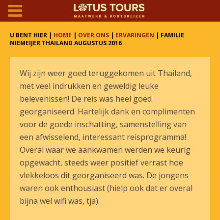
U BENT HIER |
HOME
|
OVER ONS
|
ERVARINGEN
| FAMILIE
NIEMEIJER THAILAND AUGUSTUS 2016
Wij zijn weer goed teruggekomen uit Thailand,
met veel indrukken en geweldig leuke
belevenissen! De reis was heel goed
georganiseerd. Hartelijk dank en complimenten
voor de goede inschatting, samenstelling van
een afwisselend, interessant reisprogramma!
Overal waar we aankwamen werden we keurig
opgewacht, steeds weer positief verrast hoe
vlekkeloos dit georganiseerd was. De jongens
waren ook enthousiast (hielp ook dat er overal
bijna wel wifi was, tja).