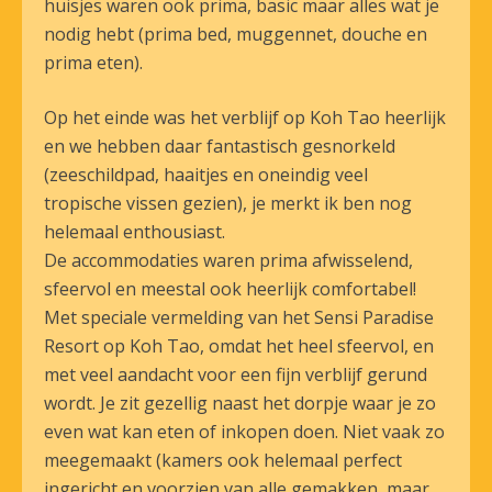
huisjes waren ook prima, basic maar alles wat je
nodig hebt (prima bed, muggennet, douche en
prima eten).
Op het einde was het verblijf op Koh Tao heerlijk
en we hebben daar fantastisch gesnorkeld
(zeeschildpad, haaitjes en oneindig veel
tropische vissen gezien), je merkt ik ben nog
helemaal enthousiast.
De accommodaties waren prima afwisselend,
sfeervol en meestal ook heerlijk comfortabel!
Met speciale vermelding van het Sensi Paradise
Resort op Koh Tao, omdat het heel sfeervol, en
met veel aandacht voor een fijn verblijf gerund
wordt. Je zit gezellig naast het dorpje waar je zo
even wat kan eten of inkopen doen. Niet vaak zo
meegemaakt (kamers ook helemaal perfect
ingericht en voorzien van alle gemakken, maar