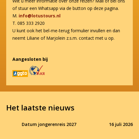
Wilt u meer informatie over onze reizen? Mail of bel ons
of stuur een Whatsapp via de button op deze pagina.
M.
info@lotustours.nl
T. 085 333 2920
U kunt ook het bel-me-terug formulier invullen en dan
neemt Liliane of Marjolein z.s.m. contact met u op.
Aangesloten bij
Het laatste nieuws
Datum jongerenreis 2027
16 juli 2026