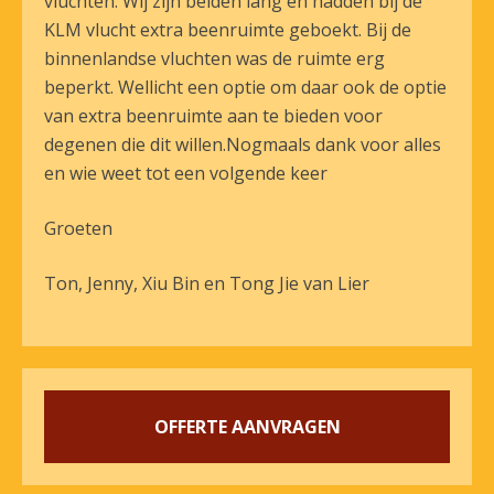
vluchten. Wij zijn beiden lang en hadden bij de
KLM vlucht extra beenruimte geboekt. Bij de
binnenlandse vluchten was de ruimte erg
beperkt. Wellicht een optie om daar ook de optie
van extra beenruimte aan te bieden voor
degenen die dit willen.Nogmaals dank voor alles
en wie weet tot een volgende keer
Groeten
Ton, Jenny, Xiu Bin en Tong Jie van Lier
OFFERTE AANVRAGEN