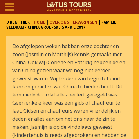
U BENT HIER |
HOME
|
OVER ONS
|
ERVARINGEN
| FAMILIE
VELDKAMP CHINA GROEPSREIS APRIL 2017
De afgelopen weken hebben onze dochter en
zoon (Jasmijn en Matthijs) kennis gemaakt met
China. Ook wij (Coriene en Patrick) hebben delen
van China gezien waar we nog niet eerder
geweest waren. Wij hebben van begin tot eind
kunnen genieten wat China te bieden heeft. Dit
kon mede doordat alles perfect geregeld was.
Geen enkele keer was een gids of chauffeur te
laat. Gidsen en chauffeurs waren vriendelijk en
deden er alles aan om het ons naar de zin te
maken. Jasmijn is op de vindplaats geweest
(kindertehuis is reeds afgebroken) en hebben de