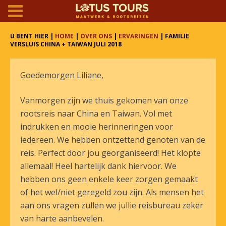
U BENT HIER |
HOME
|
OVER ONS
|
ERVARINGEN
| FAMILIE
VERSLUIS CHINA + TAIWAN JULI 2018
Goedemorgen Liliane,
Vanmorgen zijn we thuis gekomen van onze
rootsreis naar China en Taiwan. Vol met
indrukken en mooie herinneringen voor
iedereen. We hebben ontzettend genoten van de
reis. Perfect door jou georganiseerd! Het klopte
allemaal! Heel hartelijk dank hiervoor. We
hebben ons geen enkele keer zorgen gemaakt
of het wel/niet geregeld zou zijn. Als mensen het
aan ons vragen zullen we jullie reisbureau zeker
van harte aanbevelen.