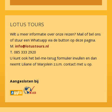
Alternative:
LOTUS TOURS
Wilt u meer informatie over onze reizen? Mail of bel ons
of stuur een Whatsapp via de button op deze pagina.
M.
info@lotustours.nl
T. 085 333 2920
U kunt ook het bel-me-terug formulier invullen en dan
neemt Liliane of Marjolein z.s.m. contact met u op.
Aangesloten bij