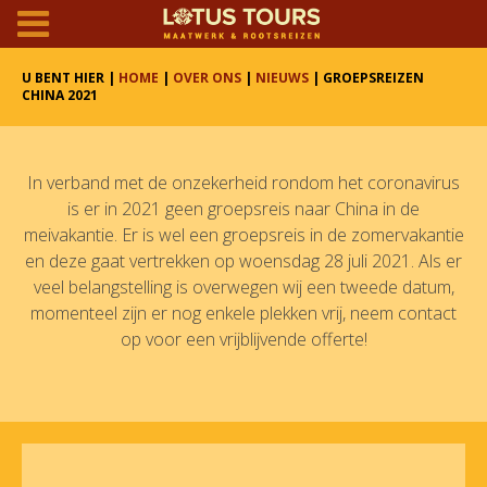
U BENT HIER |
HOME
|
OVER ONS
|
NIEUWS
| GROEPSREIZEN
CHINA 2021
In verband met de onzekerheid rondom het coronavirus
is er in 2021 geen groepsreis naar China in de
meivakantie. Er is wel een groepsreis in de zomervakantie
en deze gaat vertrekken op woensdag 28 juli 2021. Als er
veel belangstelling is overwegen wij een tweede datum,
momenteel zijn er nog enkele plekken vrij, neem contact
op voor een vrijblijvende offerte!