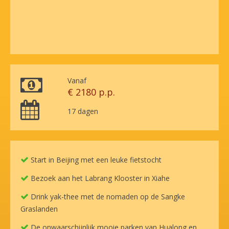
Vanaf
€ 2180 p.p.
17 dagen
Start in Beijing met een leuke fietstocht
Bezoek aan het Labrang Klooster in Xiahe
Drink yak-thee met de nomaden op de Sangke
Graslanden
De onwaarschijnlijk mooie parken van Hualong en