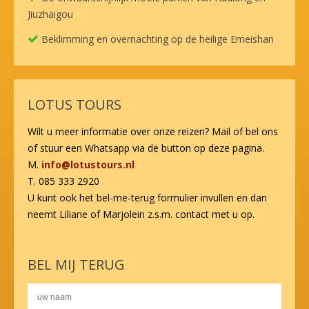
Jiuzhaigou
Beklimming en overnachting op de heilige Emeishan
LOTUS TOURS
Wilt u meer informatie over onze reizen? Mail of bel ons
of stuur een Whatsapp via de button op deze pagina.
M.
info@lotustours.nl
T. 085 333 2920
U kunt ook het bel-me-terug formulier invullen en dan
neemt Liliane of Marjolein z.s.m. contact met u op.
BEL MIJ TERUG