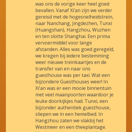
was ons de vorige keer heel goed
bevallen. Vanaf Xi’an zijn we verder
gereisd met de hogesnelheidstrein,
naar Nanchang, Jingdezhen, Tunxi
(Huangshan), Hangzhou, Wuzhen
en ten slotte Shanghai. Een prima
vervoermiddel voor lange
afstanden. Alles was goed geregeld,
we kregen bij iedere bestemming
weer nieuwe treinkaartjes en de
transfer van en naar ons
guesthouse was per taxi. Wat een
bijzondere Guesthouses weer! In
Xi’an was er een mooie binnentuin
met veel maanpoorten waardoor je
leuke doorkijkjes had. Tunxi, een
bijzonder authentiek guesthouse,
sliepen we in een hemelbed. In
Hangzhou zaten we vlakbij het
Westmeer en een theeplantage.