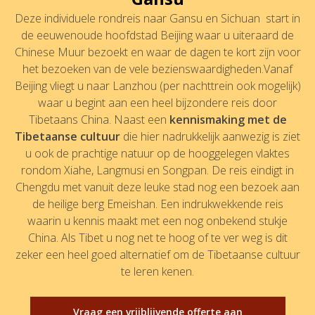
Deze individuele rondreis naar Gansu en Sichuan start in
de eeuwenoude hoofdstad Beijing waar u uiteraard de
Chinese Muur bezoekt en waar de dagen te kort zijn voor
het bezoeken van de vele bezienswaardigheden.Vanaf
Beijing vliegt u naar Lanzhou (per nachttrein ook mogelijk)
waar u begint aan een heel bijzondere reis door
Tibetaans China. Naast een
kennismaking met de
Tibetaanse cultuur
die hier nadrukkelijk aanwezig is ziet
u ook de prachtige natuur op de hooggelegen vlaktes
rondom Xiahe, Langmusi en Songpan. De reis eindigt in
Chengdu met vanuit deze leuke stad nog een bezoek aan
de heilige berg Emeishan. Een indrukwekkende reis
waarin u kennis maakt met een nog onbekend stukje
China. Als Tibet u nog net te hoog of te ver weg is dit
zeker een heel goed alternatief om de Tibetaanse cultuur
te leren kenen.
Vraag een vrijblijvende offerte aan