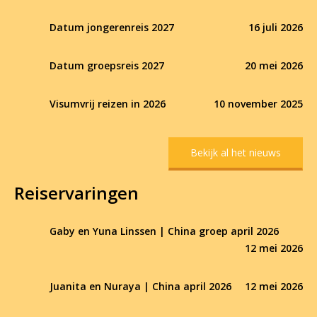
Datum jongerenreis 2027
16 juli 2026
Datum groepsreis 2027
20 mei 2026
Visumvrij reizen in 2026
10 november 2025
Bekijk al het nieuws
Reiservaringen
Gaby en Yuna Linssen | China groep april 2026
12 mei 2026
Juanita en Nuraya | China april 2026
12 mei 2026