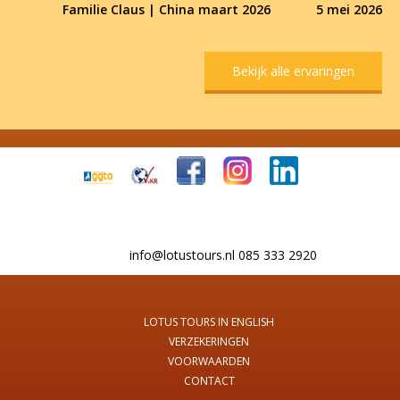
Familie Claus | China maart 2026
5 mei 2026
Bekijk alle ervaringen
info@lotustours.nl 085 333 2920
LOTUS TOURS IN ENGLISH
VERZEKERINGEN
VOORWAARDEN
CONTACT