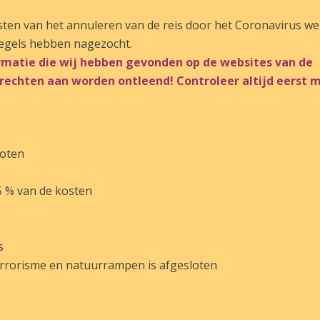
sten van het annuleren van de reis door het Coronavirus wel
regels hebben nagezocht.
formatie die wij hebben gevonden op de websites van de
echten aan worden ontleend! Controleer altijd eerst 
.
loten
75 % van de kosten
s
 terrorisme en natuurrampen is afgesloten