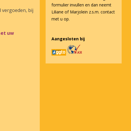
formulier invullen en dan neemt
 vergoeden, bij
Liliane of Marjolein z.s.m. contact
met u op.
met uw
Aangesloten bij