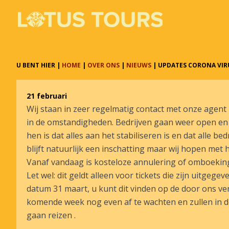
U BENT HIER |
HOME
|
OVER ONS
|
NIEUWS
| UPDATES CORONA VIR
21 februari
Wij staan in zeer regelmatig contact met onze agent
in de omstandigheden. Bedrijven gaan weer open en 
hen is dat alles aan het stabiliseren is en dat alle be
blijft natuurlijk een inschatting maar wij hopen met
Vanaf vandaag is kosteloze annulering of omboeking 
Let wel: dit geldt alleen voor tickets die zijn uitge
datum 31 maart, u kunt dit vinden op de door ons ve
komende week nog even af te wachten en zullen in d
gaan reizen .