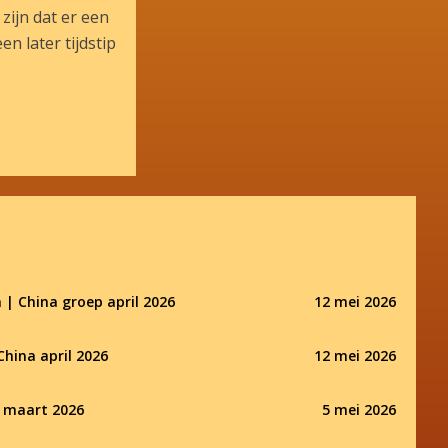
zijn dat er een
n later tijdstip
 | China groep april 2026
12 mei 2026
China april 2026
12 mei 2026
a maart 2026
5 mei 2026