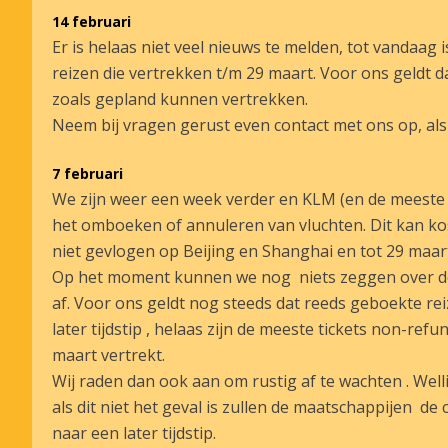
14 februari
Er is helaas niet veel nieuws te melden, tot vandaag 
reizen die vertrekken t/m 29 maart. Voor ons geldt 
zoals gepland kunnen vertrekken.
Neem bij vragen gerust even contact met ons op, als e
7 februari
We zijn weer een week verder en KLM (en de meeste
het omboeken of annuleren van vluchten. Dit kan kos
niet gevlogen op Beijing en Shanghai en tot 29 maa
Op het moment kunnen we nog niets zeggen over de 
af. Voor ons geldt nog steeds dat reeds geboekte re
later tijdstip , helaas zijn de meeste tickets non-refu
maart vertrekt.
Wij raden dan ook aan om rustig af te wachten . Welli
als dit niet het geval is zullen de maatschappijen de
naar een later tijdstip.