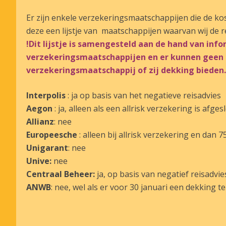
Er zijn enkele verzekeringsmaatschappijen die de ko
deze een lijstje van maatschappijen waarvan wij de 
!Dit lijstje is samengesteld aan de hand van in
verzekeringsmaatschappijen en er kunnen geen r
verzekeringsmaatschappij of zij dekking bieden
Interpolis
: ja op basis van het negatieve reisadvies
Aegon
: ja, alleen als een allrisk verzekering is afges
Allianz
: nee
Europeesche
: alleen bij allrisk verzekering en dan 
Unigarant
: nee
Unive:
nee
Centraal Beheer:
ja, op basis van negatief reisadvie
ANWB
: nee, wel als er voor 30 januari een dekking