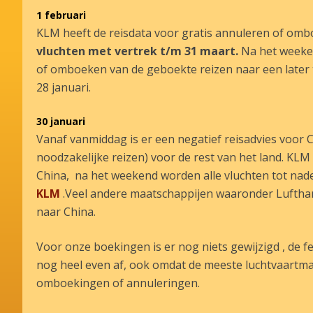
1 februari
KLM heeft de reisdata voor gratis annuleren of omb
vluchten met vertrek t/m 31 maart.
Na het weeken
of omboeken van de geboekte reizen naar een later ti
28 januari.
30 januari
Vanaf vanmiddag is er een negatief reisadvies voor C
noodzakelijke reizen) voor de rest van het land. KL
China, na het weekend worden alle vluchten tot nader
KLM
.Veel andere maatschappijen waaronder Lufthans
naar China.
Voor onze boekingen is er nog niets gewijzigd , de f
nog heel even af, ook omdat de meeste luchtvaartma
omboekingen of annuleringen.