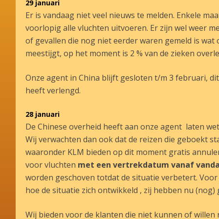
29 januari
Er is vandaag niet veel nieuws te melden. Enkele ma
voorlopig alle vluchten uitvoeren. Er zijn wel weer
of gevallen die nog niet eerder waren gemeld is wat o
meestijgt, op het moment is 2 % van de zieken overle
Onze agent in China blijft gesloten t/m 3 februari, 
heeft verlengd.
28 januari
De Chinese overheid heeft aan onze agent laten wet
Wij verwachten dan ook dat de reizen die geboekt st
waaronder KLM bieden op dit moment gratis annuler
voor vluchten
met een vertrekdatum vanaf vandaa
worden geschoven totdat de situatie verbetert. Voor 
hoe de situatie zich ontwikkeld , zij hebben nu (nog
Wij bieden voor de klanten die niet kunnen of wille