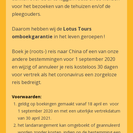
voor het bezoeken van de tehuizen en/of de
pleegouders.
Daarom hebben wij de
Lotus Tours
omboekgarantie
in het leven geroepen !
Boek je (roots-) reis naar China of een van onze
andere bestemmingen voor 1 september 2020
en wijzig of annuleer je reis kosteloos 30 dagen
voor vertrek als het coronavirus een zorgeloze
reis bedreigt.
Voorwaarden:
geldig op boekingen gemaakt vanaf 18 april en voor
1 september 2020 en met een uiterlijke vertrekdatum
van 30 april 2021.
het landarrangement kan omgeboekt of geannuleerd
worden zonder kosten, indien op de bestemming een