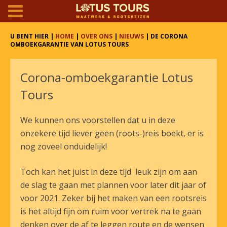
U BENT HIER |
HOME
|
OVER ONS
|
NIEUWS
| DE CORONA
OMBOEKGARANTIE VAN LOTUS TOURS
Corona-omboekgarantie Lotus
Tours
We kunnen ons voorstellen dat u in deze
onzekere tijd liever geen (roots-)reis boekt, er is
nog zoveel onduidelijk!
Toch kan het juist in deze tijd leuk zijn om aan
de slag te gaan met plannen voor later dit jaar of
voor 2021. Zeker bij het maken van een rootsreis
is het altijd fijn om ruim voor vertrek na te gaan
denken over de af te leggen route en de wensen