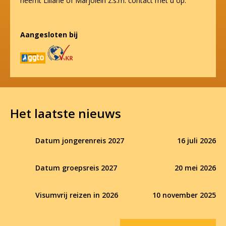
neemt Liliane of Marjolein z.s.m. contact met u op.
Aangesloten bij
Het laatste nieuws
Datum jongerenreis 2027
16 juli 2026
Datum groepsreis 2027
20 mei 2026
Visumvrij reizen in 2026
10 november 2025