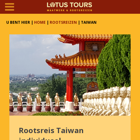
U BENT HIER |
HOME
|
ROOTSREIZEN
| TAIWAN
Rootsreis Taiwan