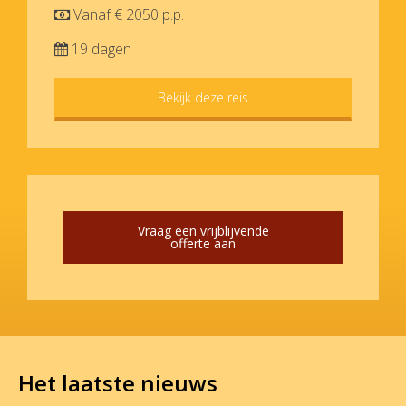
Vanaf € 2050 p.p.
19 dagen
Bekijk deze reis
Vraag een vrijblijvende
offerte aan
Het laatste nieuws