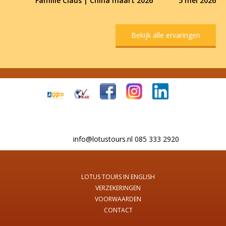
Familie Claus | China maart 2026
5 mei 2026
Bekijk alle ervaringen
info@lotustours.nl 085 333 2920
LOTUS TOURS IN ENGLISH
VERZEKERINGEN
VOORWAARDEN
CONTACT