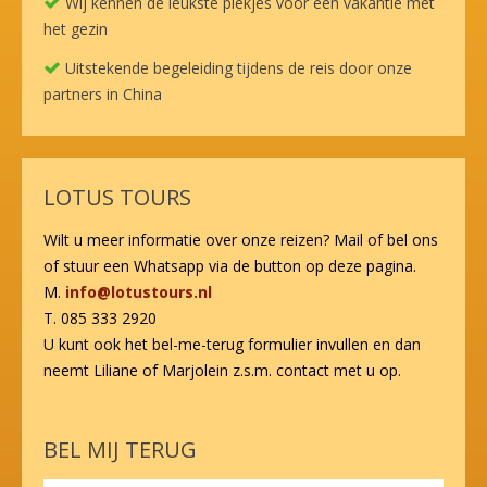
Wij kennen de leukste plekjes voor een vakantie met
het gezin
Uitstekende begeleiding tijdens de reis door onze
partners in China
LOTUS TOURS
Wilt u meer informatie over onze reizen? Mail of bel ons
of stuur een Whatsapp via de button op deze pagina.
M.
info@lotustours.nl
T. 085 333 2920
U kunt ook het bel-me-terug formulier invullen en dan
neemt Liliane of Marjolein z.s.m. contact met u op.
BEL MIJ TERUG