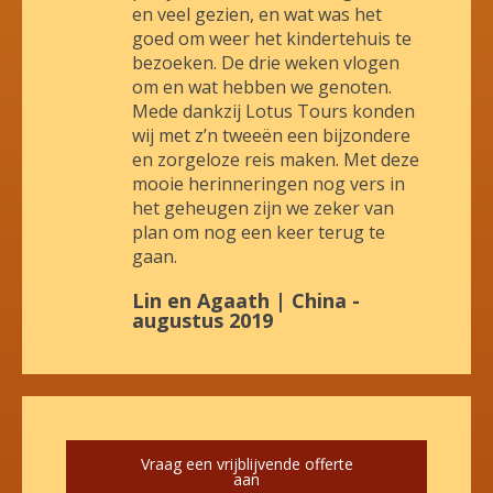
en veel gezien, en wat was het
goed om weer het kindertehuis te
bezoeken. De drie weken vlogen
om en wat hebben we genoten.
Mede dankzij Lotus Tours konden
wij met z’n tweeën een bijzondere
en zorgeloze reis maken. Met deze
mooie herinneringen nog vers in
het geheugen zijn we zeker van
plan om nog een keer terug te
gaan.
Lin en Agaath | China -
augustus 2019
Vraag een vrijblijvende offerte
aan