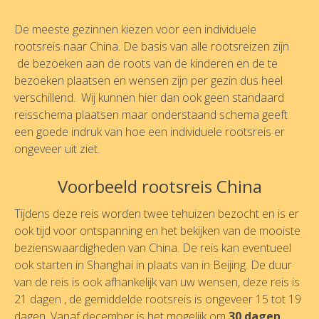
De meeste gezinnen kiezen voor een individuele
rootsreis naar China. De basis van alle rootsreizen zijn
de bezoeken aan de roots van de kinderen en de te
bezoeken plaatsen en wensen zijn per gezin dus heel
verschillend. Wij kunnen hier dan ook geen standaard
reisschema plaatsen maar onderstaand schema geeft
een goede indruk van hoe een individuele rootsreis er
ongeveer uit ziet.
Voorbeeld rootsreis China
Tijdens deze reis worden twee tehuizen bezocht en is er
ook tijd voor ontspanning en het bekijken van de mooiste
bezienswaardigheden van China. De reis kan eventueel
ook starten in Shanghai in plaats van in Beijing. De duur
van de reis is ook afhankelijk van uw wensen, deze reis is
21 dagen , de gemiddelde rootsreis is ongeveer 15 tot 19
dagen. Vanaf december is het mogelijk om
30 dagen