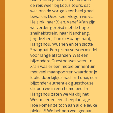
de reis weer bij Lotus tours, dat
was ons de vorige keer heel goed
bevallen. Deze keer vlogen we via
Helsinki naar Xi’an. Vanaf Xi’an zijn
we verder gereisd met de hoge
snelheidstrein, naar Nanchang,
Jingdezhen, Tunxi (Huangshan),
Hangzhou, Wuzhen en ten slotte
Shanghai. Een prima vervoermiddel
voor lange afstanden. Wat een
bijzondere Guesthouses weer! In
Xi’an was er een mooie binnentuin
met veel maanpoorten waardoor je
leuke doorkijkjes had. In Tunxi, een
bijzonder authentiek guesthouse,
sliepen we in een hemelbed. In
Hangzhou zaten we vlakbij het
Westmeer en een theeplantage.
Hoe komen ze toch aan al die leuke
plekjes?! We hebben veel gedaan