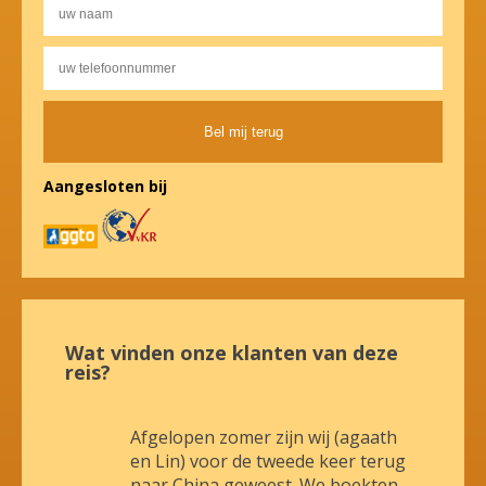
Alternative:
Aangesloten bij
Wat vinden onze klanten van deze
reis?
Afgelopen zomer zijn wij (agaath
en Lin) voor de tweede keer terug
naar China geweest. We boekten