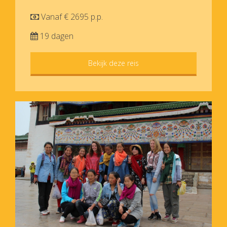
Vanaf € 2695 p.p.
19 dagen
Bekijk deze reis