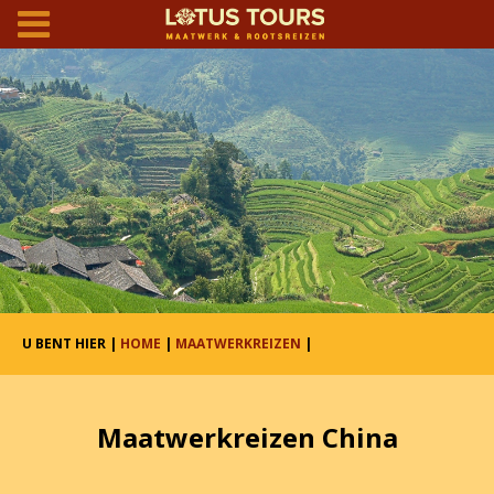
U BENT HIER |
HOME
|
MAATWERKREIZEN
|
Maatwerkreizen China