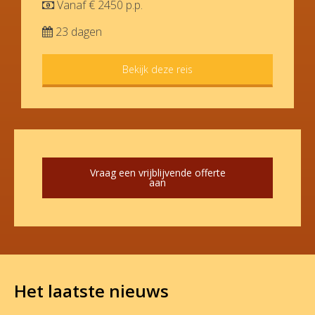
Vanaf € 2450 p.p.
23 dagen
Bekijk deze reis
Vraag een vrijblijvende offerte
aan
Het laatste nieuws