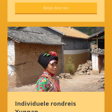
Bekijk deze reis
Individuele rondreis
Yunnan