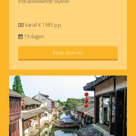
indrukwekkende skyline!
Vanaf € 1985 p.p.
19 dagen
Bekijk deze reis