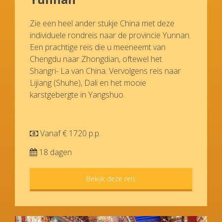
Zie een heel ander stukje China met deze
individuele rondreis naar de provincie Yunnan.
Een prachtige reis die u meeneemt van
Chengdu naar Zhongdian, oftewel het
Shangri- La van China. Vervolgens reis naar
Lijiang (Shuhe), Dali en het mooie
karstgebergte in Yangshuo.
Vanaf € 1720 p.p.
18 dagen
Bekijk deze reis