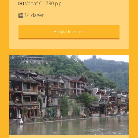
Vanaf € 1790 p.p.
14 dagen
Bekijk deze reis